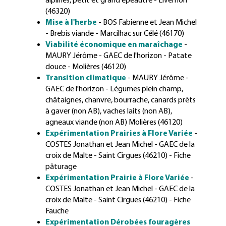
(46320)
Mise à l'herbe
- BOS Fabienne et Jean Michel
- Brebis viande - Marcilhac sur Célé (46170)
Viabilité économique en maraîchage
-
MAURY Jérôme - GAEC de l'horizon - Patate
douce - Molières (46120)
Transition climatique
- MAURY Jérôme -
GAEC de l'horizon -
Légumes plein champ,
châtaignes, chanvre, bourrache, canards prêts
à gaver (non AB), vaches laits (non AB),
agneaux viande (non AB)
Molières (46120)
Expérimentation Prairies à Flore Variée
-
COSTES Jonathan et Jean Michel - GAEC de la
croix de Malte - Saint Cirgues (46210) - Fiche
pâturage
Expérimentation Prairie à Flore Variée
-
COSTES Jonathan et Jean Michel - GAEC de la
croix de Malte - Saint Cirgues (46210) - Fiche
Fauche
Expérimentation Dérobées fouragères