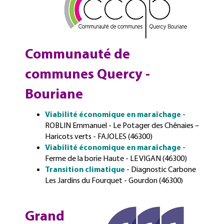
Communauté de
communes Quercy -
Bouriane
Viabilité économique en maraîchage
-
ROBLIN Emmanuel - Le Potager des Chênaies –
Haricots verts - FAJOLES (46300)
Viabilité économique en maraîchage
-
Ferme de la borie Haute - LE VIGAN (46300)
Transition climatique
- Diagnostic Carbone
Les Jardins du Fourquet - Gourdon (46300
)
Grand