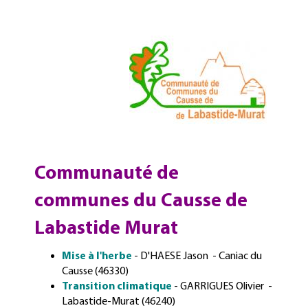
Communauté de
communes du Causse de
Labastide Murat
Mis
e à l'herbe
- D'HAESE Jason - Caniac du
Causse (46330)
Transition climatique
- GARRIGUES Olivier -
Labastide-Murat (46240)