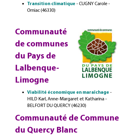
Transition climatique
- CUGNY Carole -
Orniac (46330)
Communauté
de communes
du Pays de
Lalbenque-
Limogne
Viabilité économique en maraîchage
-
HILD Karl, Anne-Margaret et Katharina -
BELFORT DU QUERCY (46230)
Communauté de Commune
du Quercy Blanc