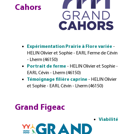
Cahors
Expérimentation Prairie à Flore variée
-
HELIN Olivier et Sophie - EARL Ferme de Cévin
- Lherm (46150)
Portrait de ferme
- HELIN Olivier et Sophie -
EARL Cévin - Lherm (46150)
Témoignage filière caprine
- HELIN Olivier
et Sophie - EARL Cévin - Lherm (46150)
Grand Figeac
Viabilité