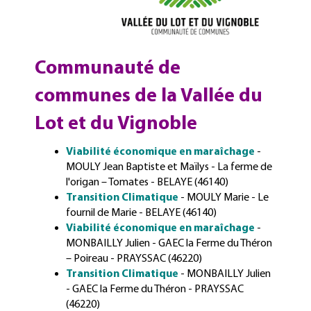
Communauté de
communes de la Vallée du
Lot et du Vignoble
Viabilité économique en maraîchage
-
MOULY Jean Baptiste et Maïlys - La ferme de
l'origan – Tomates - BELAYE (46140)
Transition Climatique
- MOULY Marie - Le
fournil de Marie - BELAYE (46140)
Viabilité économique en maraîchage
-
MONBAILLY Julien - GAEC la Ferme du Théron
– Poireau - PRAYSSAC (46220)
Transition Climatique
- MONBAILLY Julien
- GAEC la Ferme du Théron - PRAYSSAC
(46220)