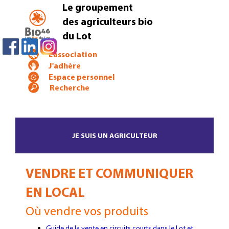
Le groupement
des agriculteurs bio
du Lot
L'association
J'adhère
Espace personnel
JE SUIS UN AGRICULTEUR
VENDRE ET COMMUNIQUER
EN LOCAL
Où vendre vos produits
Guide de la vente en circuits courts dans le Lot et