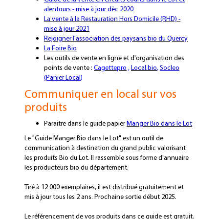
alentours - mise à jour dèc 2020
La vente à la Restauration Hors Domicile (RHD) -
mise à jour 2021
Rejoigner l'association des paysans bio du Quercy
La Foire Bio
Les outils de vente en ligne et d'organisation des
points de vente :
Cagettepro
,
Local.bio
,
Socleo
(Panier Loca
l
)
Communiquer en local sur vos
produits
Paraitre dans le guide papier
Manger Bio dans le Lot
Le "Guide Manger Bio dans le Lot" est un outil de
communication à destination du grand public valorisant
les produits Bio du Lot. Il rassemble sous forme d'annuaire
les producteurs bio du département.
Tiré à 12 000 exemplaires, il est distribué gratuitement et
mis à jour tous les 2 ans. Prochaine sortie début 2025.
Le référencement de vos produits dans ce guide est gratuit.