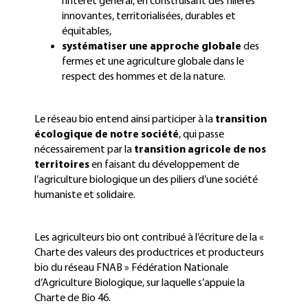
l’intérêt général, en construisant des filières
innovantes, territorialisées, durables et
équitables,
systématiser une approche globale
des
fermes et une agriculture globale dans le
respect des hommes et de la nature.
Le réseau bio entend ainsi participer à la
transition
écologique de notre société
, qui passe
nécessairement par la
transition agricole de nos
territoires
en faisant du développement de
l’agriculture biologique un des piliers d’une société
humaniste et solidaire.
Les agriculteurs bio ont contribué à l’écriture de la «
Charte des valeurs des productrices et producteurs
bio du réseau FNAB » Fédération Nationale
d’Agriculture Biologique, sur laquelle s’appuie la
Charte de Bio 46.