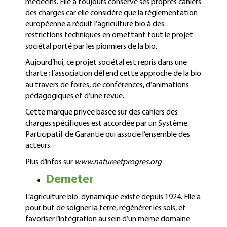
médecins. Elle a toujours conservé ses propres cahiers
des charges car elle considère que la réglementation
européenne a réduit l’agriculture bio à des
restrictions techniques en omettant tout le projet
sociétal porté par les pionniers de la bio.
Aujourd’hui, ce projet sociétal est repris dans une
charte ; l’association défend cette approche de la bio
au travers de foires, de conférences, d’animations
pédagogiques et d’une revue.
Cette marque privée basée sur des cahiers des
charges spécifiques est accordée par un Système
Participatif de Garantie qui associe l’ensemble des
acteurs.
Plus d’infos sur
www.natureetprogres.org
Demeter
L’agriculture bio-dynamique existe depuis 1924. Elle a
pour but de soigner la terre, régénérer les sols, et
favoriser l’intégration au sein d’un même domaine