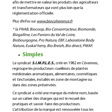
afin de mettre en valeur les produits des agriculteurs
et transformateurs qui vont plus loin que la
réglementation officielle.
Plus d’infos sur
www.biocoherence.fr
* la FNAB, Biocoop, Bio Consom’acteur, Biomonde,
Biogalline, Les Paniers du Val de Loire,
Biobourgogne, Pro Natura, EBF, Laboratoire Body
Nature, Euskal herry, Bio Breizh, Bio direct, PMAF.
Simples
Le syndicat
S.I.M.P.L.E.S.
, créé en 1982 en Cévennes,
regroupe les producteurs-cueilleurs de plantes
médicinales aromatiques, alimentaires, cosmétiques
et tinctoriales, installés en zone de montagne ou
dans des zones préservées.
Ce syndicat a créé une marque du même nom, basée
sur un cahier des charges qui est le recueil des
pratiques et savoir-faire des producteurs.
L’attribution de la marque est renouvelée tous les