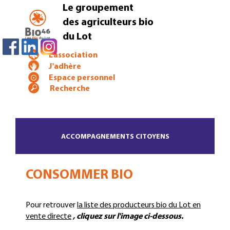
Le groupement
des agriculteurs bio
du Lot
L'association
J'adhère
Espace personnel
ACCOMPAGNEMENTS CITOYENS
CONSOMMER BIO
Pour retrouver
la liste des producteurs bio du Lot en
vente directe
, cliquez sur l'image ci-dessous.