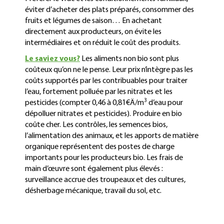
éviter d’acheter des plats préparés, consommer des
fruits et légumes de saison… En achetant
directement aux producteurs, on évite les
intermédiaires et on réduit le coût des produits.
Le saviez vous?
Les aliments non bio sont plus
coûteux qu’on ne le pense. Leur prix n’intègre pas les
coûts supportés par les contribuables pour traiter
l’eau, fortement polluée par les nitrates et les
3
pesticides (compter 0,46 à 0,81€Ä/m
d’eau pour
dépolluer nitrates et pesticides). Produire en bio
coûte cher. Les contrôles, les semences bios,
l’alimentation des animaux, et les apports de matière
organique représentent des postes de charge
importants pour les producteurs bio. Les frais de
main d’œuvre sont également plus élevés :
surveillance accrue des troupeaux et des cultures,
désherbage mécanique, travail du sol, etc.